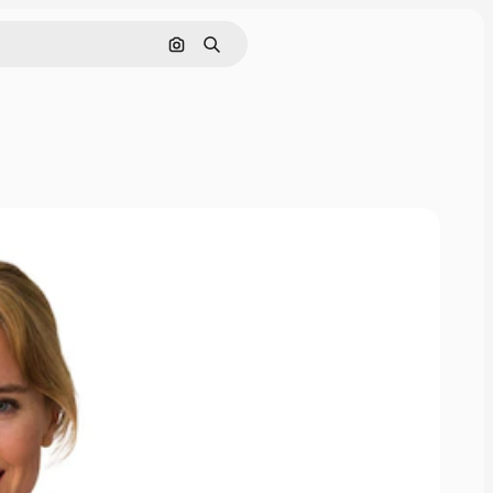
Cerca per immagine
Ricerca