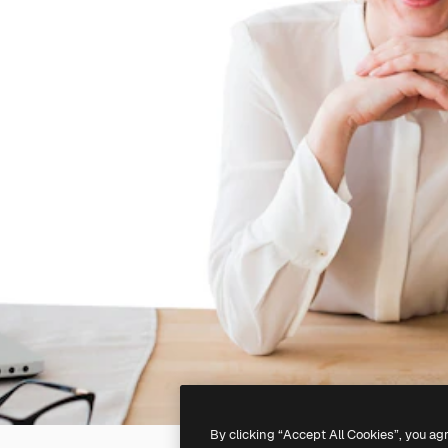
By clicking “Accept All Cookies”, you ag