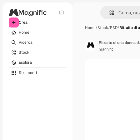
Crea
Home
/
Stock
/
PSD
/
Ritratto di
Home
Ricerca
Ritratto di una donna d'
magnific
Stock
Esplora
Strumenti