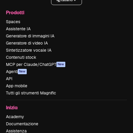
Italiano
Prodotti
Spaces
Assistente IA
Generatore di immagini IA
Generatore di video IA
Sintetizzatore vocale IA
Contenuti stock
MCP per Claude/ChatGPT
New
Agenti
New
API
App mobile
Tutti gli strumenti Magnific
Inizia
Academy
Documentazione
Assistenza