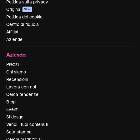
Politica sulla privacy
Originali
New
Politica dei cookie
Centro di fiducia
Affiliati
Aziende
Azienda
Prezzi
Chi siamo
Recensioni
Lavora con noi
Cerca tendenze
Blog
Eventi
Slidesgo
Vendi i tuoi contenuti
Sala stampa
Cerchi magnific.ai