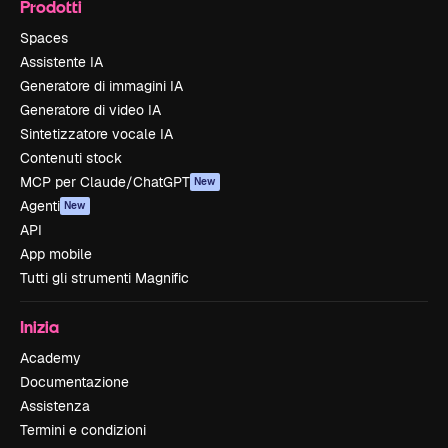
Prodotti
Spaces
Assistente IA
Generatore di immagini IA
Generatore di video IA
Sintetizzatore vocale IA
Contenuti stock
MCP per Claude/ChatGPT
New
Agenti
New
API
App mobile
Tutti gli strumenti Magnific
Inizia
Academy
Documentazione
Assistenza
Termini e condizioni