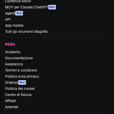
Contenuti stock
MCP per Claude/ChatGPT
New
Agenti
New
API
App mobile
Tutti gli strumenti Magnific
Inizia
Academy
Documentazione
Assistenza
Termini e condizioni
Politica sulla privacy
Originali
New
Politica dei cookie
Centro di fiducia
Affiliati
Aziende