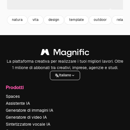
natura
vita
design
template
outdoor
relax
La piattaforma creativa per realizzare i tuoi migliori lavori. Oltre
1 milione di abbonati tra creativi, imprese, agenzie e studi.
Italiano
Prodotti
Spaces
Assistente IA
Generatore di immagini IA
Generatore di video IA
Sintetizzatore vocale IA