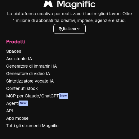
La piattaforma creativa per realizzare i tuoi migliori lavori. Oltre
1 milione di abbonati tra creativi, imprese, agenzie e studi.
Italiano
Prodotti
Spaces
Assistente IA
Generatore di immagini IA
Generatore di video IA
Sintetizzatore vocale IA
Contenuti stock
MCP per Claude/ChatGPT
New
Agenti
New
API
App mobile
Tutti gli strumenti Magnific