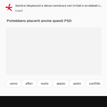
Sentirsi dispiaciuti e delusi sembrare seri irritati e arrabbiati con le braccia incrociate
kues1
Potrebbero piacerti anche questi PSD
uomo
affari
vuoto
spazio
posto
conflitto