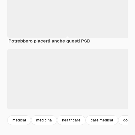
Potrebbero piacerti anche questi PSD
medical
medicina
healthcare
care medical
doctor