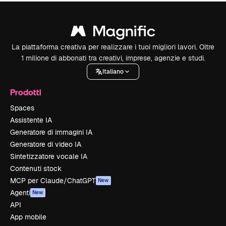
La piattaforma creativa per realizzare i tuoi migliori lavori. Oltre
1 milione di abbonati tra creativi, imprese, agenzie e studi.
Italiano
Prodotti
Spaces
Assistente IA
Generatore di immagini IA
Generatore di video IA
Sintetizzatore vocale IA
Contenuti stock
MCP per Claude/ChatGPT
New
Agenti
New
API
App mobile