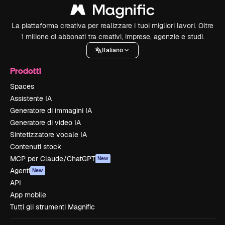
La piattaforma creativa per realizzare i tuoi migliori lavori. Oltre
1 milione di abbonati tra creativi, imprese, agenzie e studi.
Italiano
Prodotti
Spaces
Assistente IA
Generatore di immagini IA
Generatore di video IA
Sintetizzatore vocale IA
Contenuti stock
MCP per Claude/ChatGPT
New
Agenti
New
API
App mobile
Tutti gli strumenti Magnific