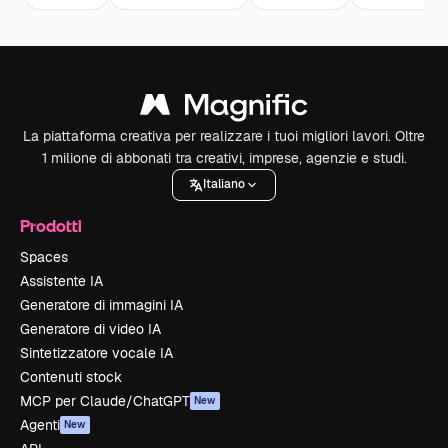
La piattaforma creativa per realizzare i tuoi migliori lavori. Oltre
1 milione di abbonati tra creativi, imprese, agenzie e studi.
Italiano
Prodotti
Spaces
Assistente IA
Generatore di immagini IA
Generatore di video IA
Sintetizzatore vocale IA
Contenuti stock
MCP per Claude/ChatGPT
New
Agenti
New