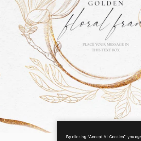
By clicking “Accept All Cookies”, you ag