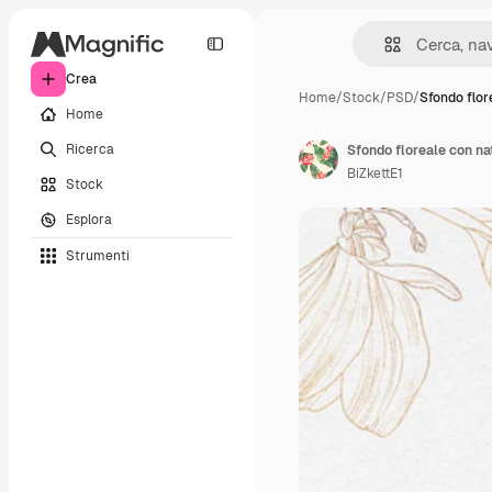
Crea
Home
/
Stock
/
PSD
/
Sfondo flor
Home
Ricerca
Sfondo floreale con na
BiZkettE1
Stock
Esplora
Strumenti