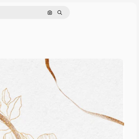
Cerca per immagine
Ricerca