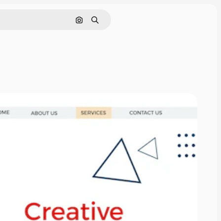
Cerca per immagine
Ricerca