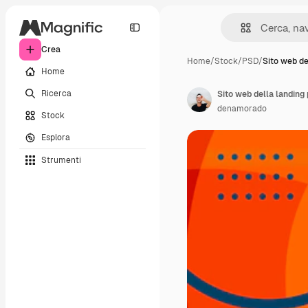
Crea
Home
/
Stock
/
PSD
/
Sito web de
Home
Ricerca
Sito web della landing
denamorado
Stock
Esplora
Strumenti