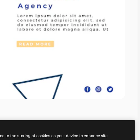
ree to the storing of cookies on your device to enhance site