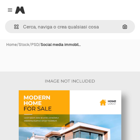
Magnific
Close menu
Cerca 
Home
/
Stock
/
PSD
/
Social media immobil…