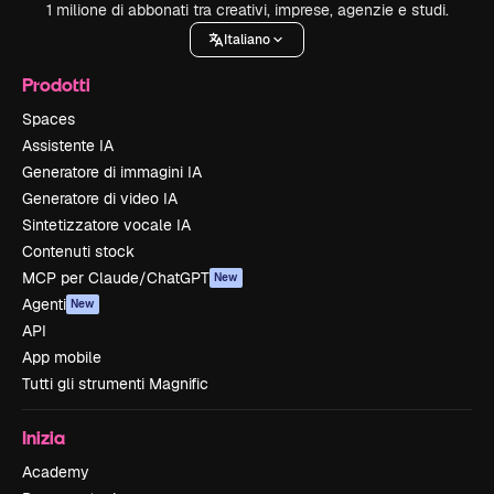
1 milione di abbonati tra creativi, imprese, agenzie e studi.
Italiano
Prodotti
Spaces
Assistente IA
Generatore di immagini IA
Generatore di video IA
Sintetizzatore vocale IA
Contenuti stock
MCP per Claude/ChatGPT
New
Agenti
New
API
App mobile
Tutti gli strumenti Magnific
Inizia
Academy