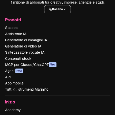
1 milione di abbonati tra creativi, imprese, agenzie e studi.
Italiano
Prodotti
Spaces
Assistente IA
Generatore di immagini IA
Generatore di video IA
Sintetizzatore vocale IA
Contenuti stock
MCP per Claude/ChatGPT
New
Agenti
New
API
App mobile
Tutti gli strumenti Magnific
Inizia
Academy