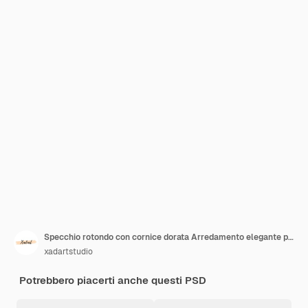
Specchio rotondo con cornice dorata Arredamento elegante per la casa
xadartstudio
Potrebbero piacerti anche questi PSD