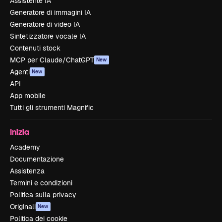
Assistente IA
Generatore di immagini IA
Generatore di video IA
Sintetizzatore vocale IA
Contenuti stock
MCP per Claude/ChatGPT
New
Agenti
New
API
App mobile
Tutti gli strumenti Magnific
Inizia
Academy
Documentazione
Assistenza
Termini e condizioni
Politica sulla privacy
Originali
New
Politica dei cookie