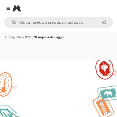
Magnific
Close menu
Cerca 
Home
/
Stock
/
PSD
/
Stampone di viaggio