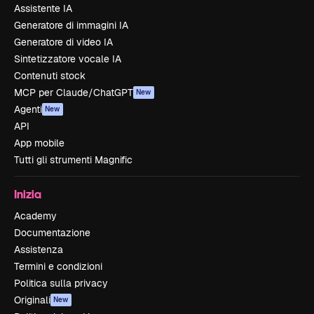
Assistente IA
Generatore di immagini IA
Generatore di video IA
Sintetizzatore vocale IA
Contenuti stock
MCP per Claude/ChatGPT
New
Agenti
New
API
App mobile
Tutti gli strumenti Magnific
Inizia
Academy
Documentazione
Assistenza
Termini e condizioni
Politica sulla privacy
Originali
New