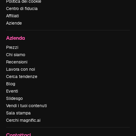
Politica dei cookie
Centro di fiducia
Affiliati
Aziende
Azienda
Prezzi
Chi siamo
Recensioni
Lavora con noi
Cerca tendenze
Blog
Eventi
Slidesgo
Vendi i tuoi contenuti
Sala stampa
Cerchi magnific.ai
Contattaci