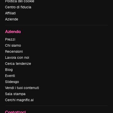
Politica dei cookie
Centro di fiducia
Affiliati
Aziende
Azienda
Prezzi
Chi siamo
Recensioni
Lavora con noi
Cerca tendenze
Blog
Eventi
Slidesgo
Vendi i tuoi contenuti
Sala stampa
Cerchi magnific.ai
Contattaci