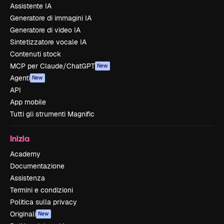
Assistente IA
Generatore di immagini IA
Generatore di video IA
Sintetizzatore vocale IA
Contenuti stock
MCP per Claude/ChatGPT
New
Agenti
New
API
App mobile
Tutti gli strumenti Magnific
Inizia
Academy
Documentazione
Assistenza
Termini e condizioni
Politica sulla privacy
Originali
New