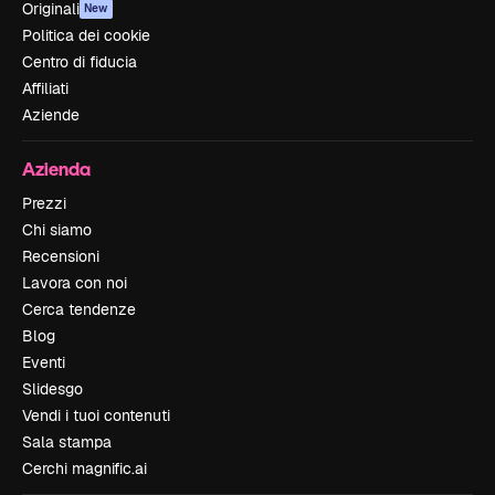
Originali
New
Politica dei cookie
Centro di fiducia
Affiliati
Aziende
Azienda
Prezzi
Chi siamo
Recensioni
Lavora con noi
Cerca tendenze
Blog
Eventi
Slidesgo
Vendi i tuoi contenuti
Sala stampa
Cerchi magnific.ai