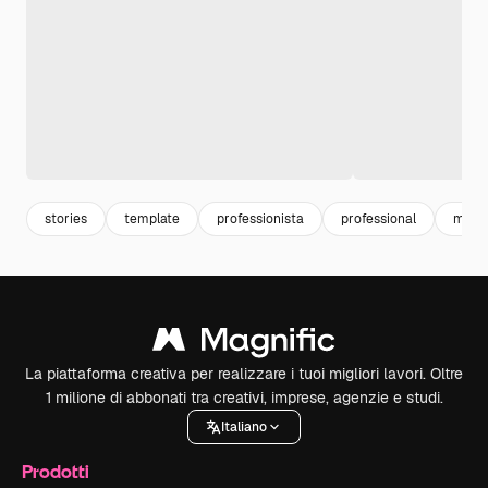
stories
template
professionista
professional
mode
La piattaforma creativa per realizzare i tuoi migliori lavori. Oltre
1 milione di abbonati tra creativi, imprese, agenzie e studi.
Italiano
Prodotti