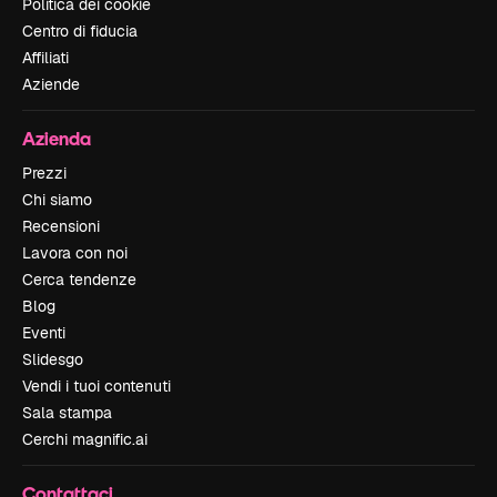
Politica dei cookie
Centro di fiducia
Affiliati
Aziende
Azienda
Prezzi
Chi siamo
Recensioni
Lavora con noi
Cerca tendenze
Blog
Eventi
Slidesgo
Vendi i tuoi contenuti
Sala stampa
Cerchi magnific.ai
Contattaci