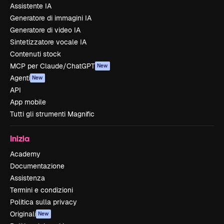
Assistente IA
Generatore di immagini IA
Generatore di video IA
Sintetizzatore vocale IA
Contenuti stock
MCP per Claude/ChatGPT
New
Agenti
New
API
App mobile
Tutti gli strumenti Magnific
Inizia
Academy
Documentazione
Assistenza
Termini e condizioni
Politica sulla privacy
Originali
New