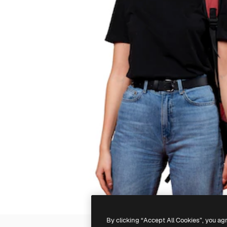
By clicking “Accept All Cookies”, you ag