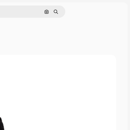
Cerca per immagine
Ricerca