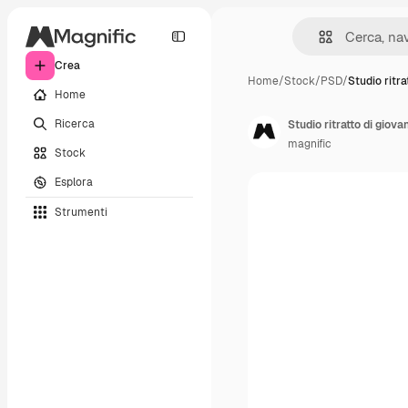
Crea
Home
/
Stock
/
PSD
/
Studio ritra
Home
Ricerca
magnific
Stock
Esplora
Strumenti