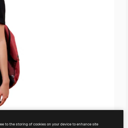
ree to the storing of cookies on your device to enhance site