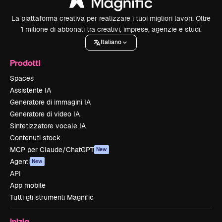
La piattaforma creativa per realizzare i tuoi migliori lavori. Oltre
1 milione di abbonati tra creativi, imprese, agenzie e studi.
Italiano
Prodotti
Spaces
Assistente IA
Generatore di immagini IA
Generatore di video IA
Sintetizzatore vocale IA
Contenuti stock
MCP per Claude/ChatGPT
New
Agenti
New
API
App mobile
Tutti gli strumenti Magnific
Inizia