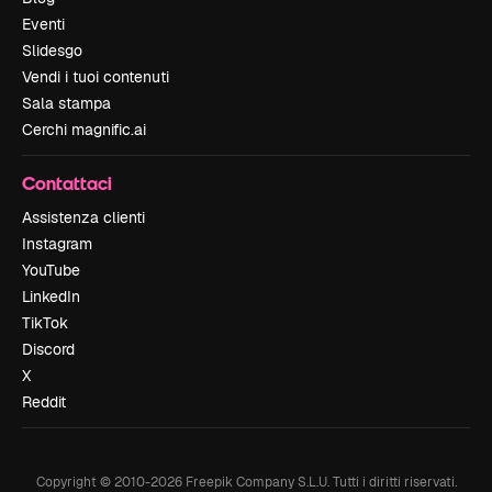
Eventi
Slidesgo
Vendi i tuoi contenuti
Sala stampa
Cerchi magnific.ai
Contattaci
Assistenza clienti
Instagram
YouTube
LinkedIn
TikTok
Discord
X
Reddit
Copyright © 2010-
2026
Freepik Company S.L.U.
Tutti i diritti riservati
.