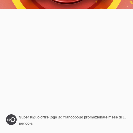
Super luglio offre logo 3d francobollo promozionale mese di luglio per i supermercati descontos de julio
negoo-s