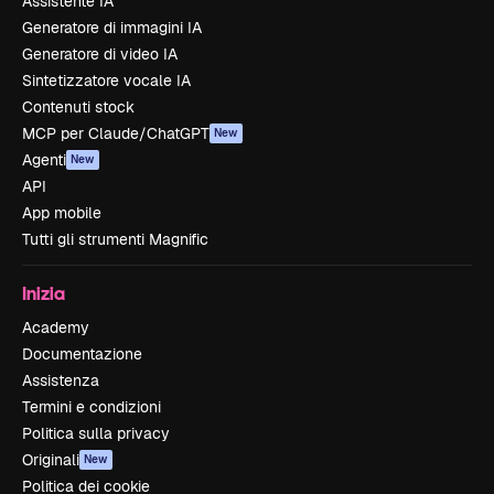
Assistente IA
Generatore di immagini IA
Generatore di video IA
Sintetizzatore vocale IA
Contenuti stock
MCP per Claude/ChatGPT
New
Agenti
New
API
App mobile
Tutti gli strumenti Magnific
Inizia
Academy
Documentazione
Assistenza
Termini e condizioni
Politica sulla privacy
Originali
New
Politica dei cookie