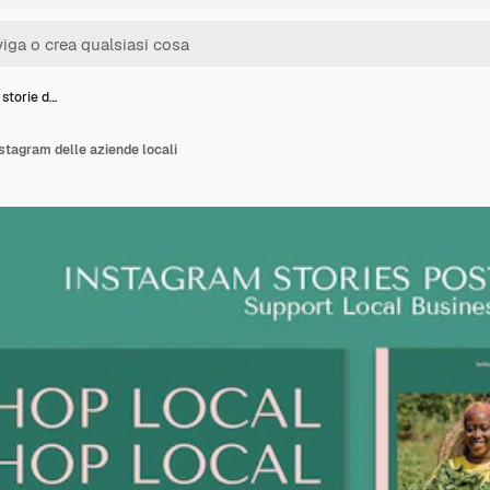
 storie d…
nstagram delle aziende locali