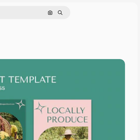
Cerca per immagine
Ricerca