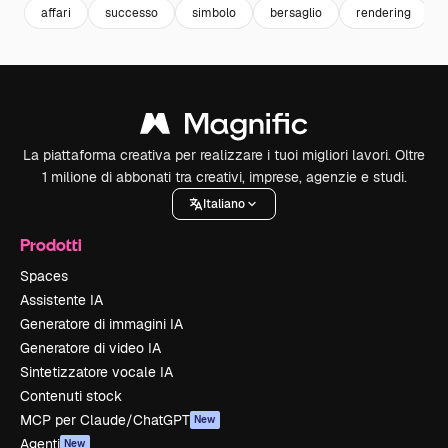
affari
successo
simbolo
bersaglio
rendering
La piattaforma creativa per realizzare i tuoi migliori lavori. Oltre
1 milione di abbonati tra creativi, imprese, agenzie e studi.
Italiano
Prodotti
Spaces
Assistente IA
Generatore di immagini IA
Generatore di video IA
Sintetizzatore vocale IA
Contenuti stock
MCP per Claude/ChatGPT
New
Agenti
New