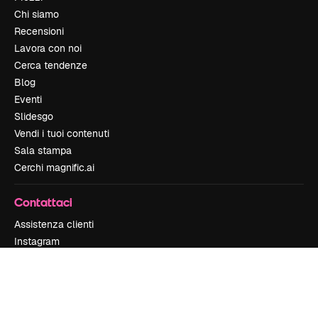
Chi siamo
Recensioni
Lavora con noi
Cerca tendenze
Blog
Eventi
Slidesgo
Vendi i tuoi contenuti
Sala stampa
Cerchi magnific.ai
Contattaci
Assistenza clienti
Instagram
YouTube
LinkedIn
TikTok
Discord