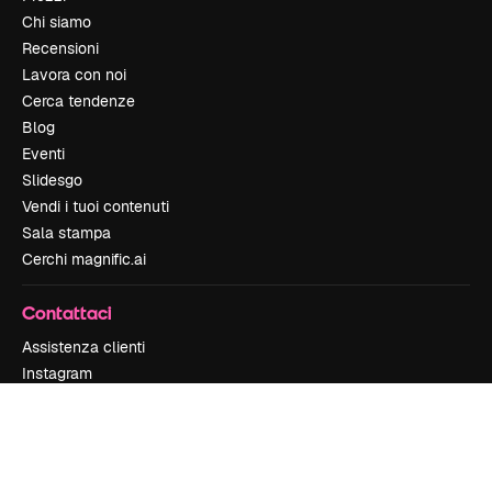
Chi siamo
Recensioni
Lavora con noi
Cerca tendenze
Blog
Eventi
Slidesgo
Vendi i tuoi contenuti
Sala stampa
Cerchi magnific.ai
Contattaci
Assistenza clienti
Instagram
YouTube
LinkedIn
TikTok
Discord