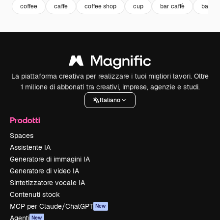
coffee
caffe
coffee shop
cup
bar caffè
bar
La piattaforma creativa per realizzare i tuoi migliori lavori. Oltre
1 milione di abbonati tra creativi, imprese, agenzie e studi.
Italiano
Prodotti
Spaces
Assistente IA
Generatore di immagini IA
Generatore di video IA
Sintetizzatore vocale IA
Contenuti stock
MCP per Claude/ChatGPT
New
Agenti
New