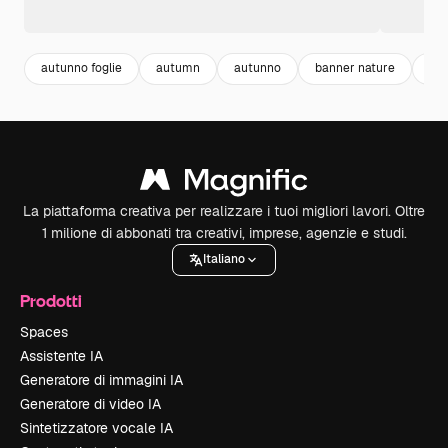
autunno foglie
autumn
autunno
banner nature
sta
La piattaforma creativa per realizzare i tuoi migliori lavori. Oltre
1 milione di abbonati tra creativi, imprese, agenzie e studi.
Italiano
Prodotti
Spaces
Assistente IA
Generatore di immagini IA
Generatore di video IA
Sintetizzatore vocale IA