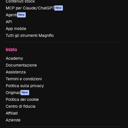
Contenuti stock
MCP per Claude/ChatGPT
New
Agenti
New
API
App mobile
Tutti gli strumenti Magnific
Inizia
Academy
Documentazione
Assistenza
Termini e condizioni
Politica sulla privacy
Originali
New
Politica dei cookie
Centro di fiducia
Affiliati
Aziende