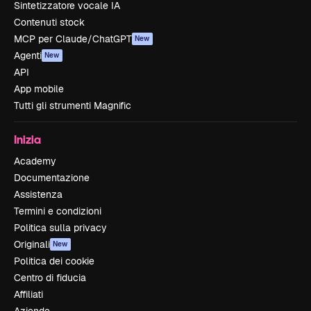
Sintetizzatore vocale IA
Contenuti stock
MCP per Claude/ChatGPT
New
Agenti
New
API
App mobile
Tutti gli strumenti Magnific
Inizia
Academy
Documentazione
Assistenza
Termini e condizioni
Politica sulla privacy
Originali
New
Politica dei cookie
Centro di fiducia
Affiliati
Aziende