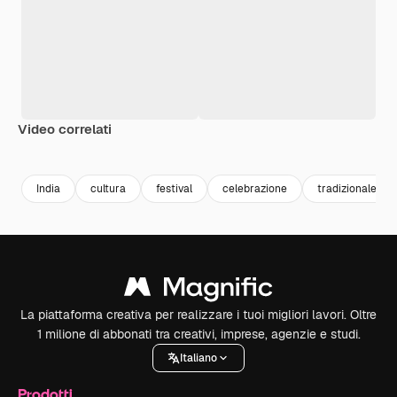
Video correlati
Premium
Premium
Premium
Premium
India
cultura
festival
celebrazione
tradizionale
La piattaforma creativa per realizzare i tuoi migliori lavori. Oltre
1 milione di abbonati tra creativi, imprese, agenzie e studi.
Italiano
Prodotti