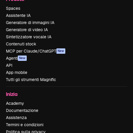
Spaces
Assistente IA
Generatore di immagini IA
Generatore di video IA
Sintetizzatore vocale IA
Contenuti stock
MCP per Claude/ChatGPT
New
Agenti
New
API
App mobile
Tutti gli strumenti Magnific
Inizia
Academy
Documentazione
Assistenza
Termini e condizioni
Politica sulla privacy