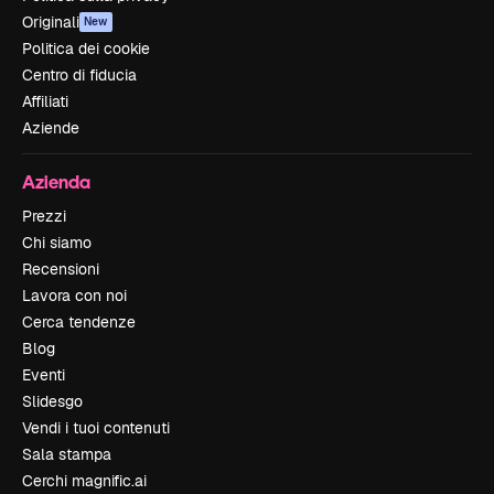
Originali
New
Politica dei cookie
Centro di fiducia
Affiliati
Aziende
Azienda
Prezzi
Chi siamo
Recensioni
Lavora con noi
Cerca tendenze
Blog
Eventi
Slidesgo
Vendi i tuoi contenuti
Sala stampa
Cerchi magnific.ai