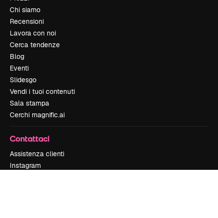
Chi siamo
Recensioni
Lavora con noi
Cerca tendenze
Blog
Eventi
Slidesgo
Vendi i tuoi contenuti
Sala stampa
Cerchi magnific.ai
Contattaci
Assistenza clienti
Instagram
YouTube
LinkedIn
TikTok
Discord