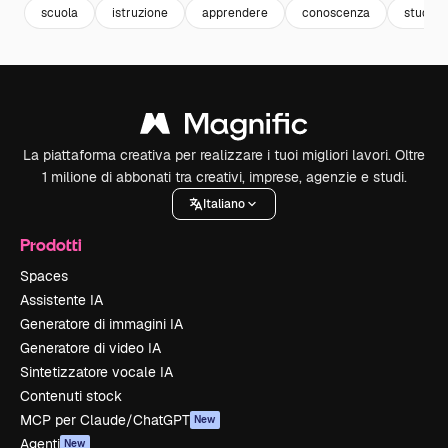
scuola
istruzione
apprendere
conoscenza
study
La piattaforma creativa per realizzare i tuoi migliori lavori. Oltre
1 milione di abbonati tra creativi, imprese, agenzie e studi.
Italiano
Prodotti
Spaces
Assistente IA
Generatore di immagini IA
Generatore di video IA
Sintetizzatore vocale IA
Contenuti stock
MCP per Claude/ChatGPT
New
Agenti
New