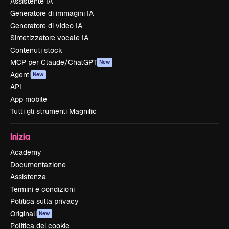
Assistente IA
Generatore di immagini IA
Generatore di video IA
Sintetizzatore vocale IA
Contenuti stock
MCP per Claude/ChatGPT
New
Agenti
New
API
App mobile
Tutti gli strumenti Magnific
Inizia
Academy
Documentazione
Assistenza
Termini e condizioni
Politica sulla privacy
Originali
New
Politica dei cookie