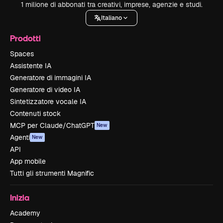
1 milione di abbonati tra creativi, imprese, agenzie e studi.
Italiano
Prodotti
Spaces
Assistente IA
Generatore di immagini IA
Generatore di video IA
Sintetizzatore vocale IA
Contenuti stock
MCP per Claude/ChatGPT
New
Agenti
New
API
App mobile
Tutti gli strumenti Magnific
Inizia
Academy