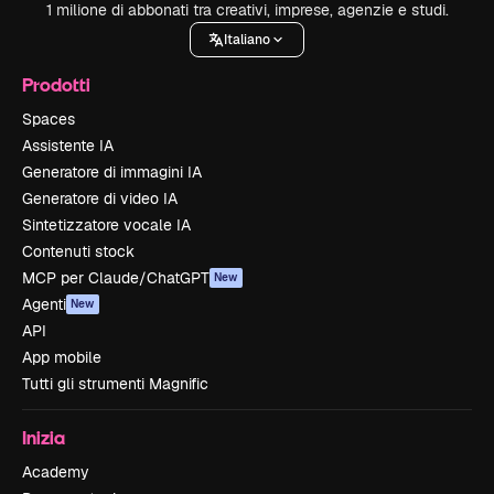
1 milione di abbonati tra creativi, imprese, agenzie e studi.
Italiano
Prodotti
Spaces
Assistente IA
Generatore di immagini IA
Generatore di video IA
Sintetizzatore vocale IA
Contenuti stock
MCP per Claude/ChatGPT
New
Agenti
New
API
App mobile
Tutti gli strumenti Magnific
Inizia
Academy