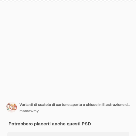
Varianti di scatole di cartone aperte e chiuse in illustrazione di sfondo 3D
mamewmy
Potrebbero piacerti anche questi PSD