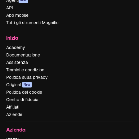
Agenti
New
API
App mobile
Tutti gli strumenti Magnific
Inizia
Academy
Documentazione
Assistenza
Termini e condizioni
Politica sulla privacy
Originali
New
Politica dei cookie
Centro di fiducia
Affiliati
Aziende
Azienda