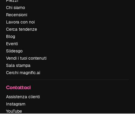
Prezzi
Chi siamo
Recensioni
Lavora con noi
Cerca tendenze
Blog
Eventi
Slidesgo
Vendi i tuoi contenuti
Sala stampa
Cerchi magnific.ai
Contattaci
Assistenza clienti
Instagram
YouTube
LinkedIn
TikTok
Discord