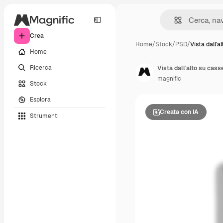
Crea
Home
/
Stock
/
PSD
/
Vista dall'a
Home
Ricerca
Vista dall'alto su cass
magnific
Stock
Esplora
Creata con IA
Strumenti