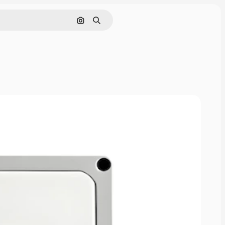
Cerca per immagine
Ricerca