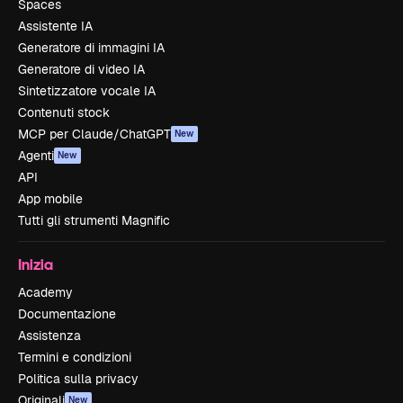
Spaces
Assistente IA
Generatore di immagini IA
Generatore di video IA
Sintetizzatore vocale IA
Contenuti stock
MCP per Claude/ChatGPT
New
Agenti
New
API
App mobile
Tutti gli strumenti Magnific
Inizia
Academy
Documentazione
Assistenza
Termini e condizioni
Politica sulla privacy
Originali
New