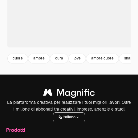
cuore
amore
cura
love
amore cuore
shapes
La piattaforma creativa per realizzare i tuoi migliori lavori. Oltre
1 milione di abbonati tra creativi, imprese, agenzie e studi.
Italiano
Prodotti