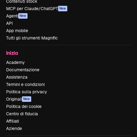
Contenuti stock
MCP per Claude/ChatGPT
New
Agenti
New
API
App mobile
Tutti gli strumenti Magnific
Inizia
Academy
Documentazione
Assistenza
Termini e condizioni
Politica sulla privacy
Originali
New
Politica dei cookie
Centro di fiducia
Affiliati
Aziende