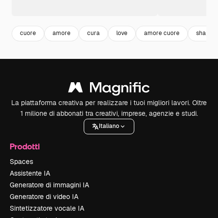
cuore
amore
cura
love
amore cuore
shapes
La piattaforma creativa per realizzare i tuoi migliori lavori. Oltre
1 milione di abbonati tra creativi, imprese, agenzie e studi.
Italiano
Prodotti
Spaces
Assistente IA
Generatore di immagini IA
Generatore di video IA
Sintetizzatore vocale IA