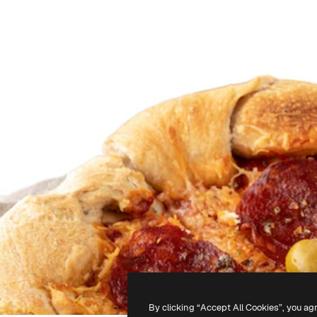
By clicking “Accept All Cookies”, you ag