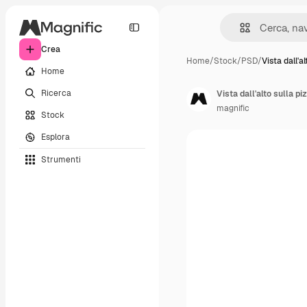
Crea
Home
/
Stock
/
PSD
/
Vista dall'al
Home
Ricerca
Vista dall'alto sulla pi
magnific
Stock
Esplora
Strumenti