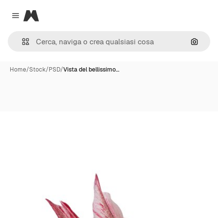
Magnific
Close menu
Cerca 
Home
/
Stock
/
PSD
/
Vista del bellissimo…