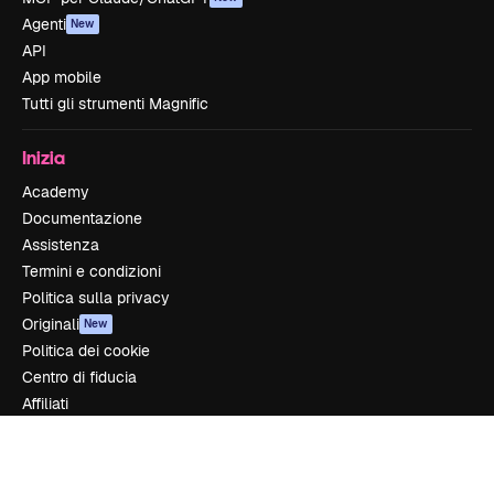
Agenti
New
API
App mobile
Tutti gli strumenti Magnific
Inizia
Academy
Documentazione
Assistenza
Termini e condizioni
Politica sulla privacy
Originali
New
Politica dei cookie
Centro di fiducia
Affiliati
Aziende
Azienda