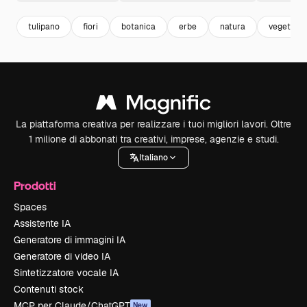
tulipano
fiori
botanica
erbe
natura
vegetazi
La piattaforma creativa per realizzare i tuoi migliori lavori. Oltre
1 milione di abbonati tra creativi, imprese, agenzie e studi.
Italiano
Prodotti
Spaces
Assistente IA
Generatore di immagini IA
Generatore di video IA
Sintetizzatore vocale IA
Contenuti stock
MCP per Claude/ChatGPT
New