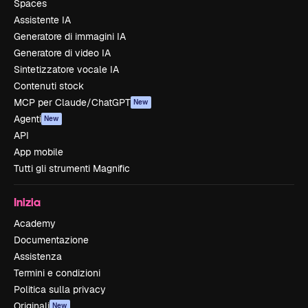
Spaces
Assistente IA
Generatore di immagini IA
Generatore di video IA
Sintetizzatore vocale IA
Contenuti stock
MCP per Claude/ChatGPT
New
Agenti
New
API
App mobile
Tutti gli strumenti Magnific
Inizia
Academy
Documentazione
Assistenza
Termini e condizioni
Politica sulla privacy
Originali
New