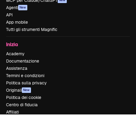
MCP per Claude/ChatGPT
New
Agenti
New
API
App mobile
Tutti gli strumenti Magnific
Inizia
Academy
Documentazione
Assistenza
Termini e condizioni
Politica sulla privacy
Originali
New
Politica dei cookie
Centro di fiducia
Affiliati
Aziende
Azienda