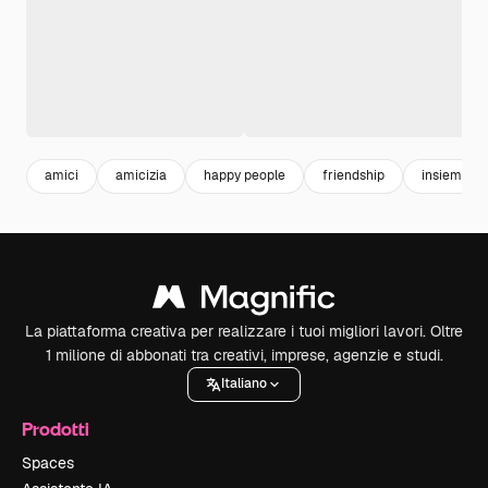
amici
amicizia
happy people
friendship
insieme
La piattaforma creativa per realizzare i tuoi migliori lavori. Oltre
1 milione di abbonati tra creativi, imprese, agenzie e studi.
Italiano
Prodotti
Spaces