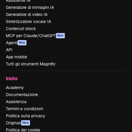
Assistente IA
Generatore di immagini IA
Generatore di video IA
Sintetizzatore vocale IA
Contenuti stock
MCP per Claude/ChatGPT
New
Agenti
New
API
App mobile
Tutti gli strumenti Magnific
Inizia
Academy
Documentazione
Assistenza
Termini e condizioni
Politica sulla privacy
Originali
New
Politica dei cookie