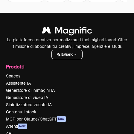
La piattaforma creativa per realizzare i tuoi migliori lavori. Oltre
1 milione di abbonati tra creativi, imprese, agenzie e studi.
Italiano
Prodotti
Spaces
Assistente IA
Generatore di immagini IA
Generatore di video IA
Sintetizzatore vocale IA
Contenuti stock
MCP per Claude/ChatGPT
New
Agenti
New
API