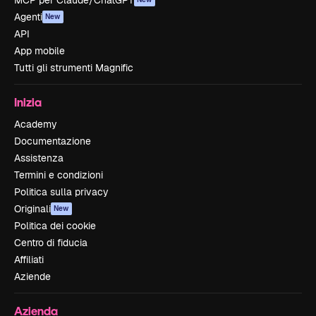
MCP per Claude/ChatGPT
Agenti
New
API
App mobile
Tutti gli strumenti Magnific
Inizia
Academy
Documentazione
Assistenza
Termini e condizioni
Politica sulla privacy
Originali
New
Politica dei cookie
Centro di fiducia
Affiliati
Aziende
Azienda