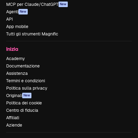
MCP per Claude/ChatGPT
New
Agenti
New
API
App mobile
Tutti gli strumenti Magnific
Inizia
Academy
Documentazione
Assistenza
Termini e condizioni
Politica sulla privacy
Originali
New
Politica dei cookie
Centro di fiducia
Affiliati
Aziende