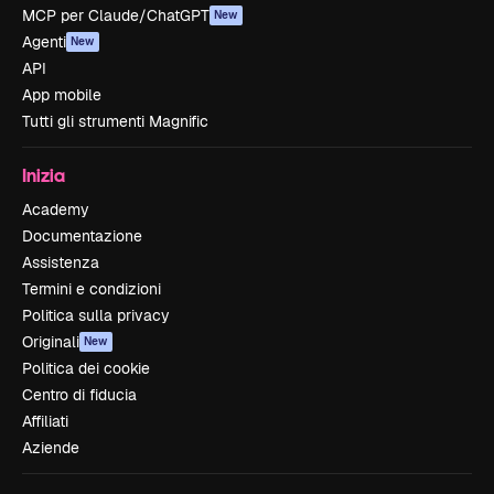
MCP per Claude/ChatGPT
New
Agenti
New
API
App mobile
Tutti gli strumenti Magnific
Inizia
Academy
Documentazione
Assistenza
Termini e condizioni
Politica sulla privacy
Originali
New
Politica dei cookie
Centro di fiducia
Affiliati
Aziende