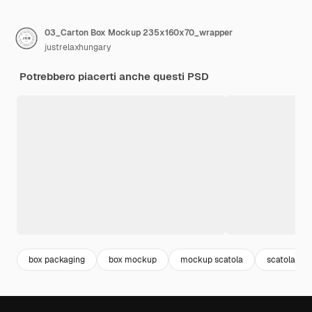
03_Carton Box Mockup 235x160x70_wrapper
justrelaxhungary
Potrebbero piacerti anche questi PSD
box packaging
box mockup
mockup scatola
scatola