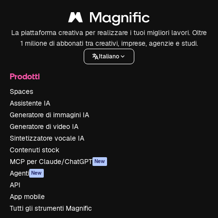
La piattaforma creativa per realizzare i tuoi migliori lavori. Oltre
1 milione di abbonati tra creativi, imprese, agenzie e studi.
Italiano
Prodotti
Spaces
Assistente IA
Generatore di immagini IA
Generatore di video IA
Sintetizzatore vocale IA
Contenuti stock
MCP per Claude/ChatGPT
New
Agenti
New
API
App mobile
Tutti gli strumenti Magnific