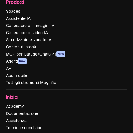
Prodotti
Spaces
Assistente IA
Generatore di immagini IA
Generatore di video IA
Sintetizzatore vocale IA
Contenuti stock
MCP per Claude/ChatGPT
New
Agenti
New
API
App mobile
Tutti gli strumenti Magnific
Inizia
Academy
Documentazione
Assistenza
Termini e condizioni