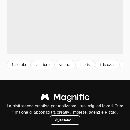
funerale
cimitero
guerra
morte
tristezza
to
La piattaforma creativa per realizzare i tuoi migliori lavori. Oltre
1 milione di abbonati tra creativi, imprese, agenzie e studi.
Italiano