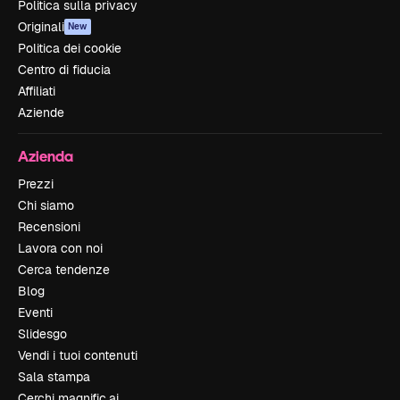
Politica sulla privacy
Originali
New
Politica dei cookie
Centro di fiducia
Affiliati
Aziende
Azienda
Prezzi
Chi siamo
Recensioni
Lavora con noi
Cerca tendenze
Blog
Eventi
Slidesgo
Vendi i tuoi contenuti
Sala stampa
Cerchi magnific.ai