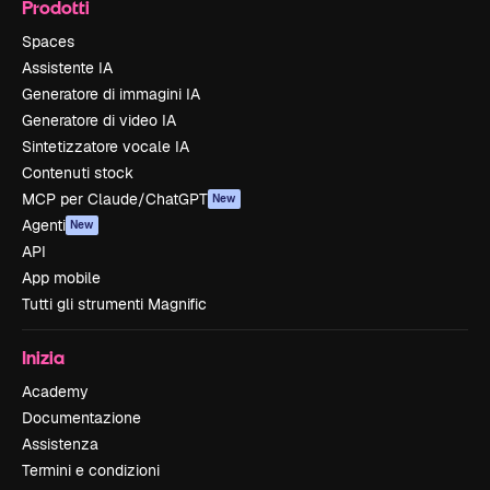
Prodotti
Spaces
Assistente IA
Generatore di immagini IA
Generatore di video IA
Sintetizzatore vocale IA
Contenuti stock
MCP per Claude/ChatGPT
New
Agenti
New
API
App mobile
Tutti gli strumenti Magnific
Inizia
Academy
Documentazione
Assistenza
Termini e condizioni