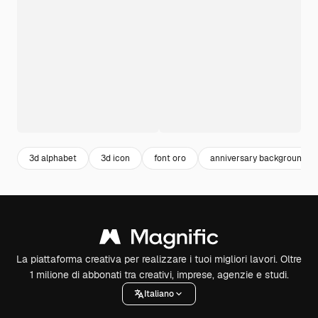
3d alphabet
3d icon
font oro
anniversary background
La piattaforma creativa per realizzare i tuoi migliori lavori. Oltre
1 milione di abbonati tra creativi, imprese, agenzie e studi.
Italiano