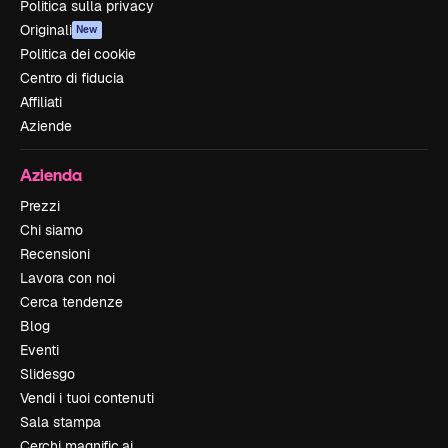
Politica sulla privacy
Originali
New
Politica dei cookie
Centro di fiducia
Affiliati
Aziende
Azienda
Prezzi
Chi siamo
Recensioni
Lavora con noi
Cerca tendenze
Blog
Eventi
Slidesgo
Vendi i tuoi contenuti
Sala stampa
Cerchi magnific.ai