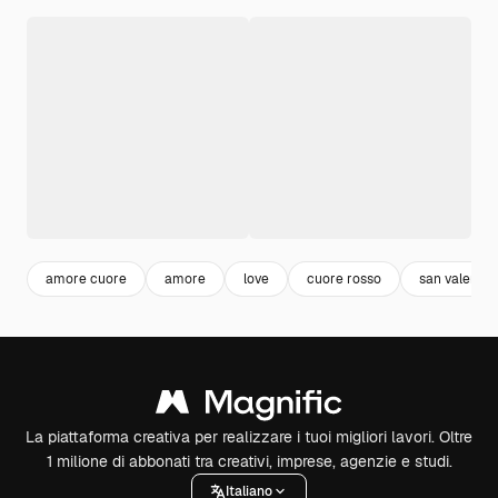
amore cuore
amore
love
cuore rosso
san valentin
La piattaforma creativa per realizzare i tuoi migliori lavori. Oltre
1 milione di abbonati tra creativi, imprese, agenzie e studi.
Italiano