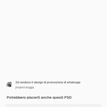
3d rendono il design di promozione di whatsapp
jimjemrangga
Potrebbero piacerti anche questi PSD