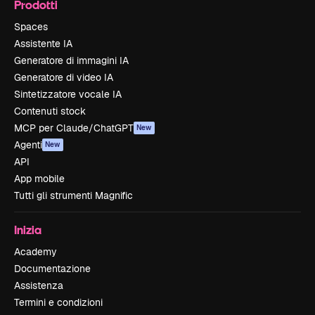
Prodotti
Spaces
Assistente IA
Generatore di immagini IA
Generatore di video IA
Sintetizzatore vocale IA
Contenuti stock
MCP per Claude/ChatGPT
New
Agenti
New
API
App mobile
Tutti gli strumenti Magnific
Inizia
Academy
Documentazione
Assistenza
Termini e condizioni