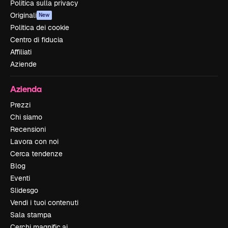
Politica sulla privacy
Originali
New
Politica dei cookie
Centro di fiducia
Affiliati
Aziende
Azienda
Prezzi
Chi siamo
Recensioni
Lavora con noi
Cerca tendenze
Blog
Eventi
Slidesgo
Vendi i tuoi contenuti
Sala stampa
Cerchi magnific.ai