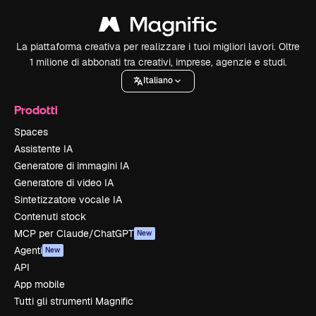
La piattaforma creativa per realizzare i tuoi migliori lavori. Oltre
1 milione di abbonati tra creativi, imprese, agenzie e studi.
Italiano
Prodotti
Spaces
Assistente IA
Generatore di immagini IA
Generatore di video IA
Sintetizzatore vocale IA
Contenuti stock
MCP per Claude/ChatGPT
New
Agenti
New
API
App mobile
Tutti gli strumenti Magnific