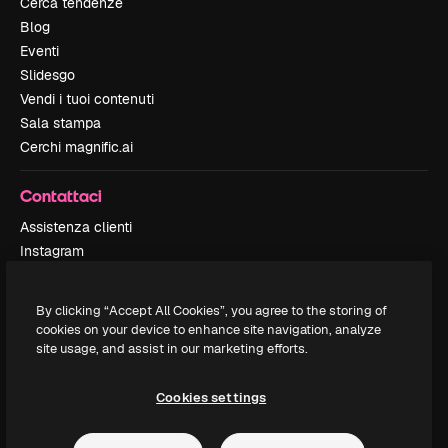
Cerca tendenze
Blog
Eventi
Slidesgo
Vendi i tuoi contenuti
Sala stampa
Cerchi magnific.ai
Contattaci
Assistenza clienti
Instagram
YouTube
LinkedIn
By clicking “Accept All Cookies”, you agree to the storing of
TikTok
cookies on your device to enhance site navigation, analyze
Discord
site usage, and assist in our marketing efforts.
X
Reddit
Cookies settings