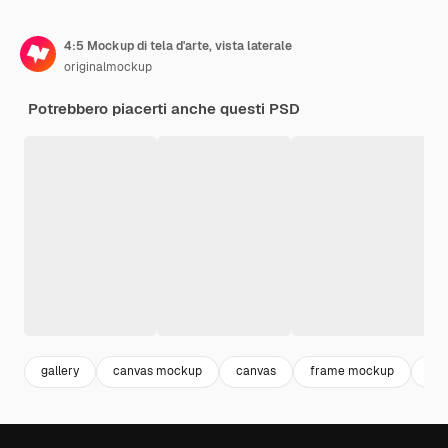
4:5 Mockup di tela d'arte, vista laterale
originalmockup
Potrebbero piacerti anche questi PSD
gallery
canvas mockup
canvas
frame mockup
gal