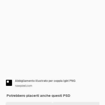
Abbigliamento illustrato per coppia lgbt PNG
rawpixel.com
Potrebbero piacerti anche questi PSD