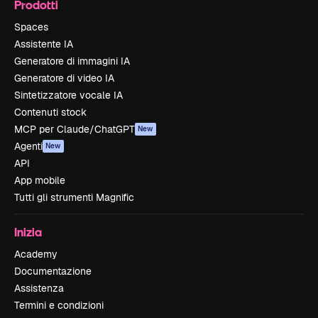
Prodotti
Spaces
Assistente IA
Generatore di immagini IA
Generatore di video IA
Sintetizzatore vocale IA
Contenuti stock
MCP per Claude/ChatGPT
New
Agenti
New
API
App mobile
Tutti gli strumenti Magnific
Inizia
Academy
Documentazione
Assistenza
Termini e condizioni