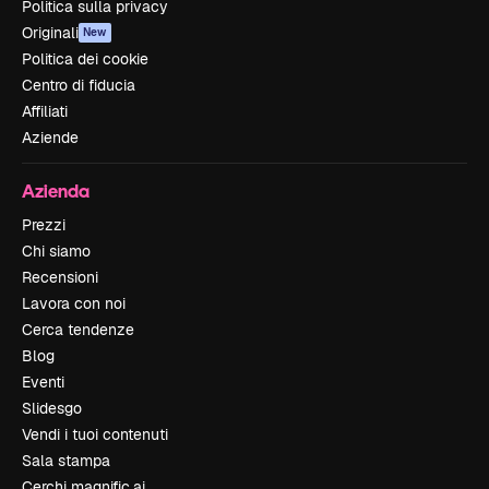
Politica sulla privacy
Originali
New
Politica dei cookie
Centro di fiducia
Affiliati
Aziende
Azienda
Prezzi
Chi siamo
Recensioni
Lavora con noi
Cerca tendenze
Blog
Eventi
Slidesgo
Vendi i tuoi contenuti
Sala stampa
Cerchi magnific.ai